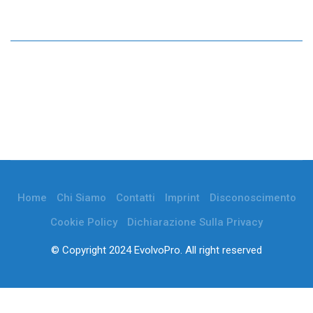
Home
Chi Siamo
Contatti
Imprint
Disconoscimento
Cookie Policy
Dichiarazione Sulla Privacy
© Copyright 2024 EvolvoPro. All right reserved